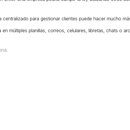
a centralizado para gestionar clientes puede hacer mucho más d
 en múltiples planillas, correos, celulares, libretas, chats o 
ona.