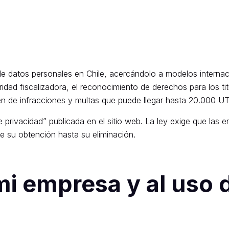
de datos personales en Chile, acercándolo a modelos internac
dad fiscalizadora, el reconocimiento de derechos para los ti
en de infracciones y multas que puede llegar hasta 20.000 U
e privacidad” publicada en el sitio web. La ley exige que la
de su obtención hasta su eliminación.
i empresa y al uso 