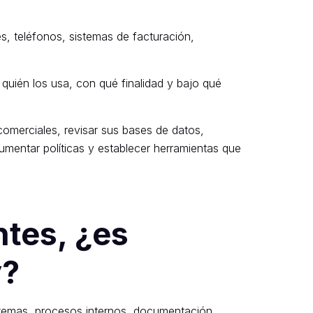
s, teléfonos, sistemas de facturación,
quién los usa, con qué finalidad y bajo qué
comerciales, revisar sus bases de datos,
mentar políticas y establecer herramientas que
ntes, ¿es
y?
istemas, procesos internos, documentación,