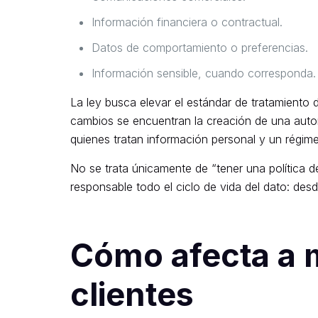
Información financiera o contractual.
Datos de comportamiento o preferencias.
Información sensible, cuando corresponda.
La ley busca elevar el estándar de tratamiento 
cambios se encuentran la creación de una autori
quienes tratan información personal y un régim
No se trata únicamente de “tener una política d
responsable todo el ciclo de vida del dato: des
Cómo afecta a m
clientes