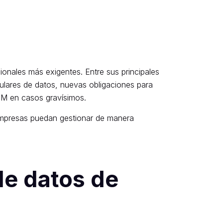
ionales más exigentes. Entre sus principales
tulares de datos, nuevas obligaciones para
TM en casos gravísimos.
s empresas puedan gestionar de manera
de datos de