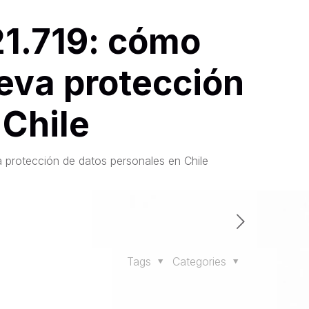
21.719: cómo
ueva protección
 Chile
 protección de datos personales en Chile
Tags
Categories