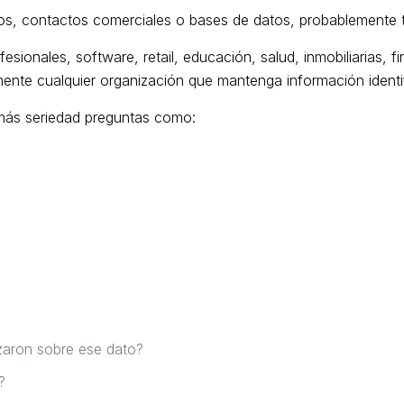
rios, contactos comerciales o bases de datos, probablemente t
sionales, software, retail, educación, salud, inmobiliarias, f
ente cualquier organización que mantenga información identi
n más seriedad preguntas como:
zaron sobre ese dato?
?