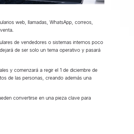
mularios web, llamadas, WhatsApp, correos,
 venta.
lulares de vendedores o sistemas internos poco
 dejará de ser solo un tema operativo y pasará
les y comenzará a regir el 1 de diciembre de
datos de las personas, creando además una
ueden convertirse en una pieza clave para