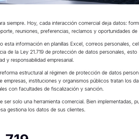
ara siempre. Hoy, cada interacción comercial deja datos: for
soporte, reuniones, preferencias, reclamos y oportunidades de
esta información en planillas Excel, correos personales, ce
cia de la Ley 21.719 de protección de datos personales, esto
d y responsabilidad empresarial.
reforma estructural al régimen de protección de datos persona
e empresas, instituciones y organismos públicos tratan los 
s con facultades de fiscalización y sanción.
e ser solo una herramienta comercial. Bien implementadas, p
a gestiona los datos de sus clientes.