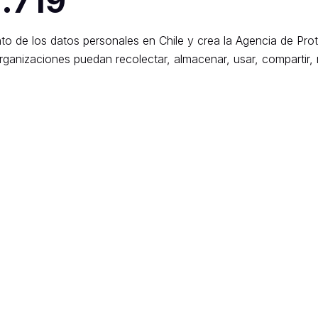
1.719
ento de los datos personales en Chile y crea la Agencia de Pr
rganizaciones puedan recolectar, almacenar, usar, compartir, 