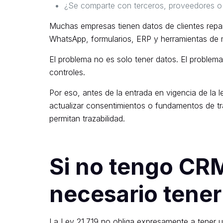
¿Se comparte con terceros, proveedores o
Muchas empresas tienen datos de clientes repart
WhatsApp, formularios, ERP y herramientas de m
El problema no es solo tener datos. El problem
controles.
Por eso, antes de la entrada en vigencia de la
actualizar consentimientos o fundamentos de tr
permitan trazabilidad.
Si no tengo CRM
necesario tenerl
La Ley 21.719 no obliga expresamente a tener u