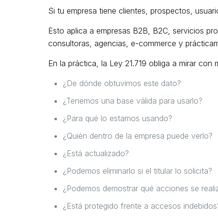
Si tu empresa tiene clientes, prospectos, usua
Esto aplica a empresas B2B, B2C, servicios profe
consultoras, agencias, e-commerce y prácticam
En la práctica, la Ley 21.719 obliga a mirar co
¿De dónde obtuvimos este dato?
¿Tenemos una base válida para usarlo?
¿Para qué lo estamos usando?
¿Quién dentro de la empresa puede verlo?
¿Está actualizado?
¿Podemos eliminarlo si el titular lo solicita?
¿Podemos demostrar qué acciones se reali
¿Está protegido frente a accesos indebidos