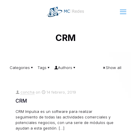
CRM
Categories
Tags
Authors
Show all
concha
on
14 febrero, 2019
CRM
CRM Impulsa es un software para realizar
seguimiento de todas las actividades comerciales y
potenciales negocios, con una serie de módulos que
ayudan a esta gestión.
[…]