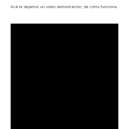
Acá te dejamos un video demostración, de cómo funciona: