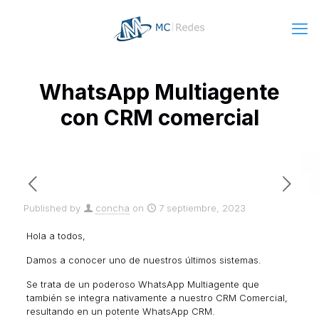
WhatsApp Multiagente
con CRM comercial
Published by
concha
on
7 septiembre, 2023
Hola a todos,
Damos a conocer uno de nuestros últimos sistemas.
Se trata de un poderoso
WhatsApp Multiagente
que
también se integra nativamente a nuestro CRM Comercial,
resultando en un potente
WhatsApp CRM
.